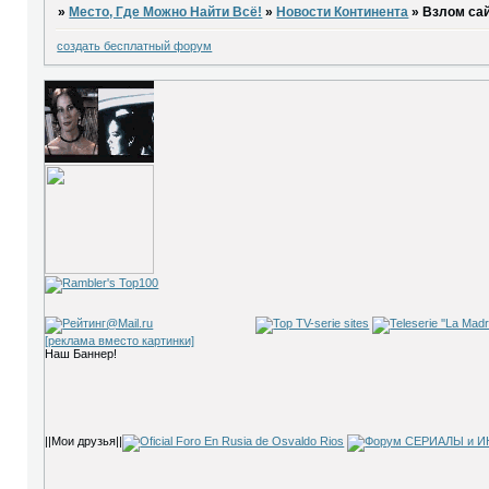
»
Место, Где Можно Найти Всё!
»
Новости Континента
»
Взлом сай
создать бесплатный форум
[реклама вместо картинки]
Наш Баннер!
||Мои друзья||