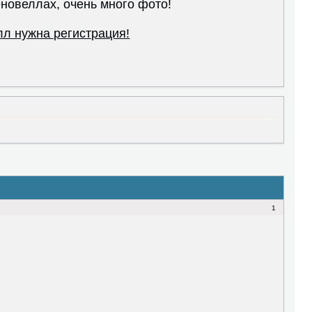
новеллах, очень много фото!
лл нужна регистрация!
1