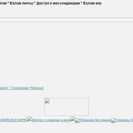
тов * Взлом почты * Доступ к мессенджерам * Взлом игр
Форум о сериалах и кино