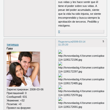
sus vidas y les hace sentir que él
tiene el poder sobre sus vidas. A
pesar del poder acumulado, siente
que la vida ha sido injusta, se siente
imcomprendido y busca siempre la
aprobación de terceros. Pedófilo y
misógeno.
0
5
Поделиться
2008-03-14
тигряша
11:25:20
Гуру
Зарегистрирован
: 2008-03-06
Приглашений:
0
Сообщений:
631
Уважение:
+32
Позитив:
+0
Провел на форуме: