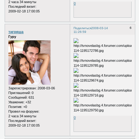
2 часа 34 минуты
0
Последний визит:
2009-02-18 17:00:05
6
Поделиться
2008-03-14
тигряша
11:26:59
Гуру
Зарегистрирован
: 2008-03-06
Приглашений:
0
Сообщений:
631
Уважение:
+32
Позитив:
+0
Провел на форуме:
2 часа 34 минуты
0
Последний визит:
2009-02-18 17:00:05