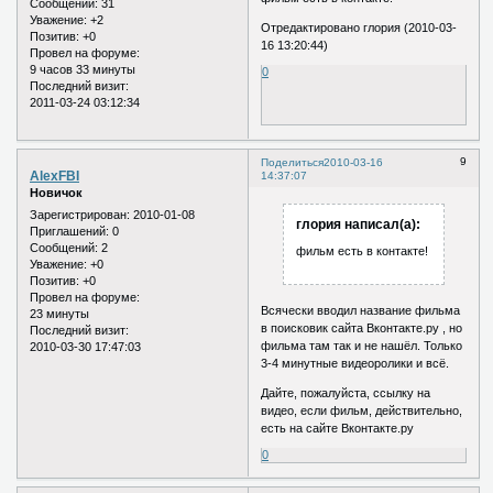
Сообщений:
31
Уважение:
+2
Отредактировано глория (2010-03-
Позитив:
+0
16 13:20:44)
Провел на форуме:
9 часов 33 минуты
0
Последний визит:
2011-03-24 03:12:34
9
Поделиться
2010-03-16
AlexFBI
14:37:07
Новичок
Зарегистрирован
: 2010-01-08
глория написал(а):
Приглашений:
0
Сообщений:
2
фильм есть в контакте!
Уважение:
+0
Позитив:
+0
Провел на форуме:
Всячески вводил название фильма
23 минуты
в поисковик сайта Вконтакте.ру , но
Последний визит:
фильма там так и не нашёл. Только
2010-03-30 17:47:03
3-4 минутные видеоролики и всё.
Дайте, пожалуйста, ссылку на
видео, если фильм, действительно,
есть на сайте Вконтакте.ру
0