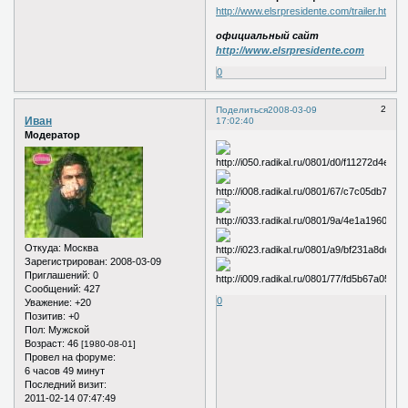
http://www.elsrpresidente.com/trailer.html
официальный сайт
http://www.elsrpresidente.com
0
2
Поделиться
2008-03-09
Иван
17:02:40
Модератор
Откуда:
Москва
Зарегистрирован
: 2008-03-09
Приглашений:
0
Сообщений:
427
0
Уважение:
+20
Позитив:
+0
Пол:
Мужской
Возраст:
46
[1980-08-01]
Провел на форуме:
6 часов 49 минут
Последний визит:
2011-02-14 07:47:49