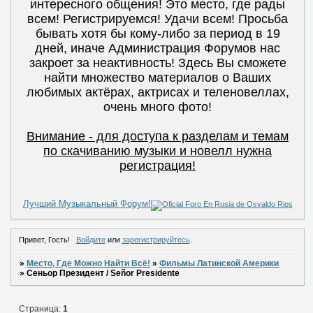
интересного общения! Это место, где рады
всем! Регистрируемся! Удачи всем! Просьба
бывать хотя бы кому-либо за период в 19
дней, иначе Администрация Форумов нас
закроет за неактивность! Здесь Вы сможете
найти множество материалов о Ваших
любимых актёрах, актрисах и теленовеллах,
очень много фото!
Внимание - для доступа к разделам и темам
по скачиванию музыки и новелл нужна
регистрация!
Лучший Музыкальный Форум!
Привет, Гость!
Войдите
или
зарегистрируйтесь
.
»
Место, Где Можно Найти Всё!
»
Фильмы Латинской Америки
»
Сеньор Президент / Señor Presidente
Страница:
1