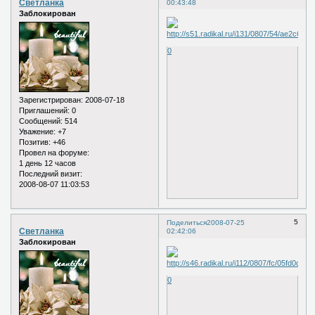
Светланка
00:43:48
Заблокирован
0
Зарегистрирован
: 2008-07-18
Приглашений:
0
Сообщений:
514
Уважение:
+7
Позитив:
+46
Провел на форуме:
1 день 12 часов
Последний визит:
2008-08-07 11:03:53
5
Поделиться
2008-07-25
Светланка
02:42:06
Заблокирован
0