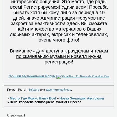
интересного общения! Это место, где рады
всем! Регистрируемся! Удачи всем! Просьба
бывать хотя бы кому-либо за период в 19
дней, иначе Администрация Форумов нас
закроет за неактивность! Здесь Вы сможете
найти множество материалов о Ваших
любимых актёрах, актрисах и теленовеллах,
очень много фото!
Внимание - для доступа к разделам и темам
по скачиванию музыки и новелл нужна
регистрация!
Лучший Музыкальный Форум!
Привет, Гость!
Войдите
или
зарегистрируйтесь
.
»
Место, Где Можно Найти Всё!
»
Новая Зеландия, Австралия
»
Зена, королева воинов |Xena, Warrior Princess
Страница:
1