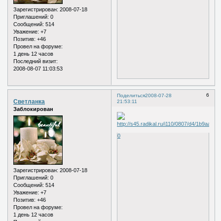
Зарегистрирован
: 2008-07-18
Приглашений:
0
Сообщений:
514
Уважение:
+7
Позитив:
+46
Провел на форуме:
1 день 12 часов
Последний визит:
2008-08-07 11:03:53
6
Поделиться
2008-07-28
Светланка
21:53:11
Заблокирован
0
Зарегистрирован
: 2008-07-18
Приглашений:
0
Сообщений:
514
Уважение:
+7
Позитив:
+46
Провел на форуме:
1 день 12 часов