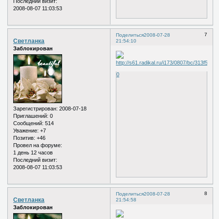
Последний визит:
2008-08-07 11:03:53
7
Поделиться
2008-07-28
Светланка
21:54:10
Заблокирован
0
Зарегистрирован
: 2008-07-18
Приглашений:
0
Сообщений:
514
Уважение:
+7
Позитив:
+46
Провел на форуме:
1 день 12 часов
Последний визит:
2008-08-07 11:03:53
8
Поделиться
2008-07-28
Светланка
21:54:58
Заблокирован