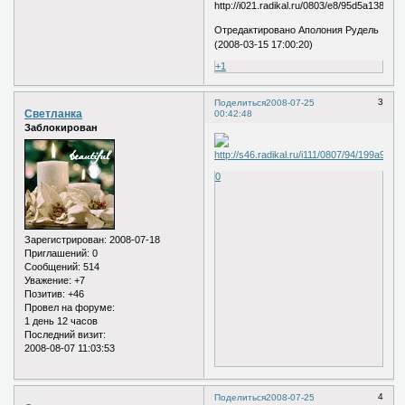
Отредактировано Аполония Рудель
(2008-03-15 17:00:20)
+1
3
Поделиться
2008-07-25
Светланка
00:42:48
Заблокирован
0
Зарегистрирован
: 2008-07-18
Приглашений:
0
Сообщений:
514
Уважение:
+7
Позитив:
+46
Провел на форуме:
1 день 12 часов
Последний визит:
2008-08-07 11:03:53
4
Поделиться
2008-07-25