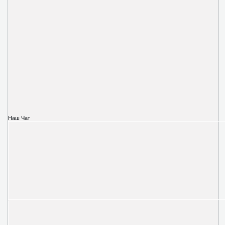
Наш Чат