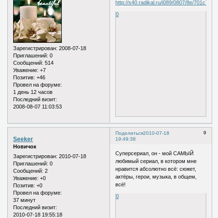
0
Зарегистрирован
: 2008-07-18
Приглашений:
0
Сообщений:
514
Уважение:
+7
Позитив:
+46
Провел на форуме:
1 день 12 часов
Последний визит:
2008-08-07 11:03:53
9
Поделиться
2010-07-18
Seeker
19:49:38
Новичок
Суперсериал, он - мой САМЫЙ
Зарегистрирован
: 2010-07-18
любимый сериал, в котором мне
Приглашений:
0
нравится абсолютно всё: сюжет,
Сообщений:
2
актёры, герои, музыка, в общем,
Уважение:
+0
всё!
Позитив:
+0
Провел на форуме:
0
37 минут
Последний визит:
2010-07-18 19:55:18