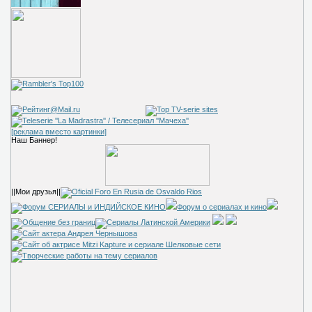
[реклама вместо картинки]
Наш Баннер!
||Мои друзья||
Форум о сериалах и кино